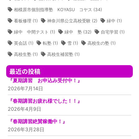
相模原市個別指導塾 KOYASU コヤス
(34)
看板修理
(1)
神奈川県公立高校受験
(2)
緑中
(1)
緑中 中間テスト
(1)
緑中 塾
(32)
自宅学習
(1)
英会話
(1)
転塾
(1)
雪
(1)
高校生の塾
(1)
高校生塾
(1)
高校生補習塾
(1)
最近の投稿
『夏期講習 お申込み受付中！』
2026年7月14日
『春期講習お疲れ様でした！！』
2026年4月9日
『春期講習絶賛稼働中！』
2026年3月28日