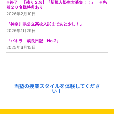
※終了 【残り２名】『新規入塾生大募集！！』 ※先
着２０名様特典あり
2026年2月10日
『神奈川県公立高校入試まであと少し！』
2026年1月29日
『パキラ 成長日記 No.2』
2025年6月15日
無料授業体験受付中！
当塾の授業スタイルを体験してくださ
い！