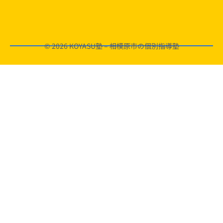
© 2026 KOYASU塾 – 相模原市の個別指導塾