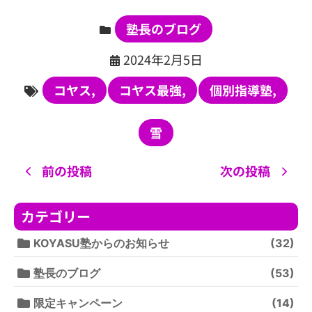
塾長のブログ
2024年2月5日
コヤス
,
コヤス最強
,
個別指導塾
,
雪
前の投稿
次の投稿
カテゴリー
KOYASU塾からのお知らせ
(32)
塾長のブログ
(53)
限定キャンペーン
(14)