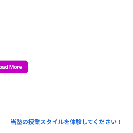
oad More
無料授業体験受付中！
当塾の授業スタイルを体験してください！