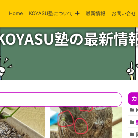
Home
KOYASU塾について
最新情報
お問い合せ
KOYASU塾の最新情
カ