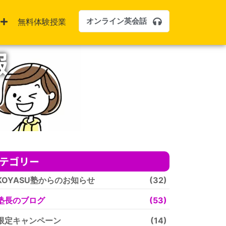
オンライン英会話
無料体験授業
報
テゴリー
KOYASU塾からのお知らせ
(32)
塾長のブログ
(53)
限定キャンペーン
(14)