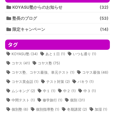
KOYASU塾からのお知らせ
(32)
塾長のブログ
(53)
限定キャンペーン
(14)
タグ
KOYASU塾
(34)
あと１日
(1)
いつも通り
(1)
コヤス
(41)
コヤス塾
(75)
コヤス塾、コヤス最強、単元テスト
(1)
コヤス最強
(46)
コヤス英会話
(1)
テスト対策
(2)
パキラ
(1)
ムシキング
(2)
中１
(1)
中２
(1)
中３
(1)
中間テスト
(1)
修学旅行
(1)
個別
(31)
個別塾
(6)
個別指導塾
(1)
冬期講習
(2)
加湿
(1)