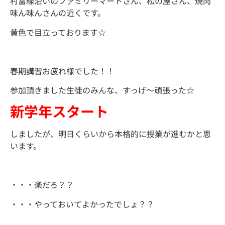
村富線沿いのファミリーマートさん、松の屋さん、焼肉
味ん味んさんの近くです。
黄色で目立っております☆
春期講習お疲れ様でした！！
参加頂きました生徒のみんな、すっげ～頑張った☆
新学年スタート
しましたが、明日くらいから本格的に授業が進むかと思
います。
・・・楽だろ？？
・・・やっておいてよかったでしょ？？