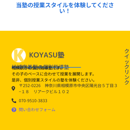
当塾の授業スタイルを体験してくださ
い！
定番！
ク
イ
ッ
ク
地域密着型の個別指導塾
相模原市の個別指導塾です。
リ
その子のペースに合わせて授業を展開します。
ン
是非、個別授業スタイルの塾を体験ください。
ク
〒252-0226 神奈川県相模原市中央区陽光台５丁目３
−１８ リアークビル１０２
070-9510-3833
問い合わせフォーム