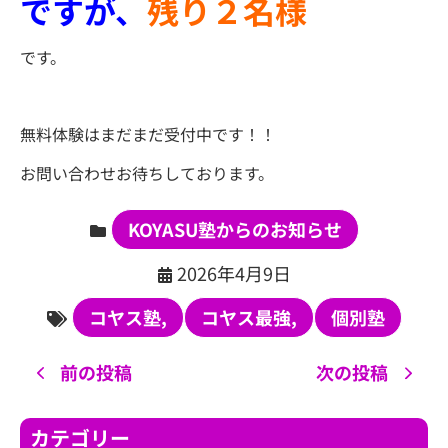
ですが、
残り２名様
です。
無料体験はまだまだ受付中です！！
お問い合わせお待ちしております。
KOYASU塾からのお知らせ
2026年4月9日
コヤス塾
,
コヤス最強
,
個別塾
前の投稿
次の投稿
カテゴリー