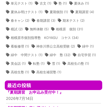
単元テスト
(1)
古文
(1)
塾
(1)
夏休み
(1)
夏休み明けテスト
(1)
夏期個別
(1)
夏期講習
(4)
春キャン
(2)
春期講習
(3)
期末テスト
(2)
模試
(2)
無料体験
(5)
相模原 個別
(31)
相模原市個別指導塾 KOYASU コヤス
(34)
看板修理
(1)
神奈川県公立高校受験
(2)
緑中
(1)
緑中 中間テスト
(1)
緑中 塾
(32)
自宅学習
(1)
英会話
(1)
転塾
(1)
雪
(1)
高校生の塾
(1)
高校生塾
(1)
高校生補習塾
(1)
最近の投稿
『夏期講習 お申込み受付中！』
2026年7月14日