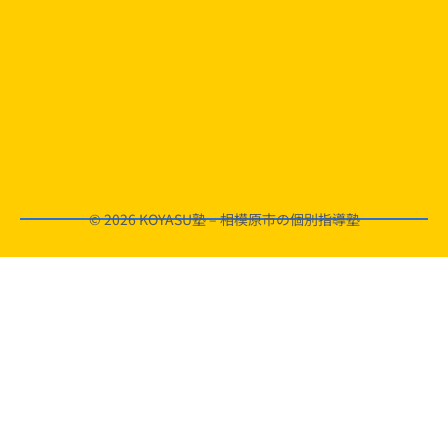
© 2026 KOYASU塾 – 相模原市の個別指導塾