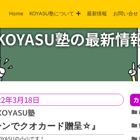
Home
KOYASU塾について
最新情報
お問い合せ
KOYASU塾の最新情
22年3月18日
カ
ーンでクオカード贈呈☆』
YASUの小山です！