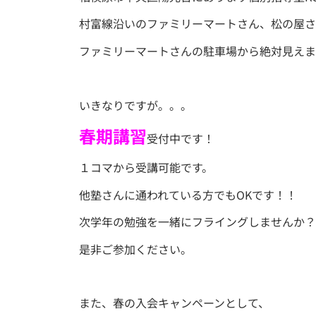
村富線沿いのファミリーマートさん、松の屋さ
ファミリーマートさんの駐車場から絶対見えま
いきなりですが。。。
春期講習
受付中です！
１コマから受講可能です。
他塾さんに通われている方でもOKです！！
次学年の勉強を一緒にフライングしませんか？
是非ご参加ください。
また、春の入会キャンペーンとして、