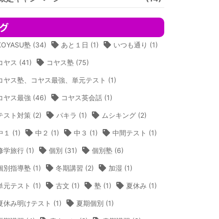
グ
KOYASU塾
(34)
あと１日
(1)
いつも通り
(1)
コヤス
(41)
コヤス塾
(75)
コヤス塾、コヤス最強、単元テスト
(1)
コヤス最強
(46)
コヤス英会話
(1)
テスト対策
(2)
パキラ
(1)
ムシキング
(2)
中１
(1)
中２
(1)
中３
(1)
中間テスト
(1)
修学旅行
(1)
個別
(31)
個別塾
(6)
個別指導塾
(1)
冬期講習
(2)
加湿
(1)
単元テスト
(1)
古文
(1)
塾
(1)
夏休み
(1)
夏休み明けテスト
(1)
夏期個別
(1)