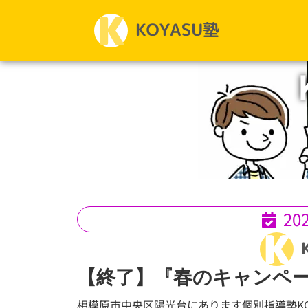
20
【終了】『春のキャンペ
相模原市中央区陽光台にあります個別指導塾KO