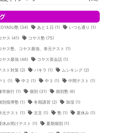
グ
KOYASU塾
(34)
あと１日
(1)
いつも通り
(1)
コヤス
(41)
コヤス塾
(75)
コヤス塾、コヤス最強、単元テスト
(1)
コヤス最強
(46)
コヤス英会話
(1)
テスト対策
(2)
パキラ
(1)
ムシキング
(2)
中１
(1)
中２
(1)
中３
(1)
中間テスト
(1)
修学旅行
(1)
個別
(31)
個別塾
(6)
個別指導塾
(1)
冬期講習
(2)
加湿
(1)
単元テスト
(1)
古文
(1)
塾
(1)
夏休み
(1)
夏休み明けテスト
(1)
夏期個別
(1)