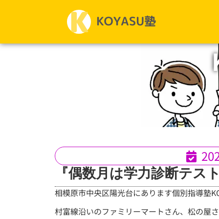
20
『偶数月は学力診断テス
相模原市中央区陽光台にあります個別指導塾KO
村富線沿いのファミリーマートさん、松の屋さ