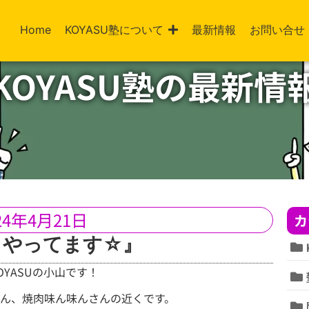
Home
KOYASU塾について
最新情報
お問い合せ
KOYASU塾の最新情
24年4月21日
カ
トやってます☆』
YASUの小山です！
ん、焼肉味ん味んさんの近くです。