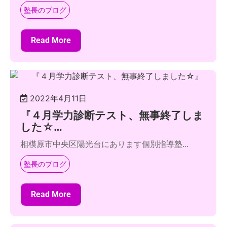
塾長のブログ
Read More
2022年4月11日
『４月学力診断テスト、無事終了しま
した☆…
相模原市中央区陽光台にあります個別指導塾...
塾長のブログ
Read More