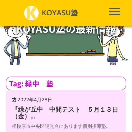
KOYASU塾の最新情報
Tag: 緑中 塾
2022年4月28日
『緑が丘中 中間テスト ５月１３日
（金）…
相模原市中央区陽光台にあります個別指導塾...