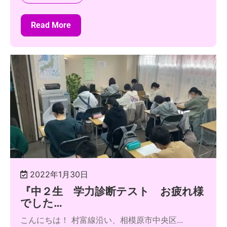
Read More
2022年1月30日
『中２生 学力診断テスト お疲れ様
でした…
こんにちは！ 村富線沿い、相模原市中央区...