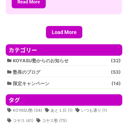
Read More
Load More
カテゴリー
KOYASU塾からのお知らせ
(32)
塾長のブログ
(53)
限定キャンペーン
(14)
タグ
KOYASU塾
(34)
あと１日
(1)
いつも通り
(1)
コヤス
(41)
コヤス塾
(75)