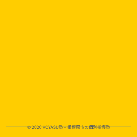
© 2026 KOYASU塾 – 相模原市の個別指導塾