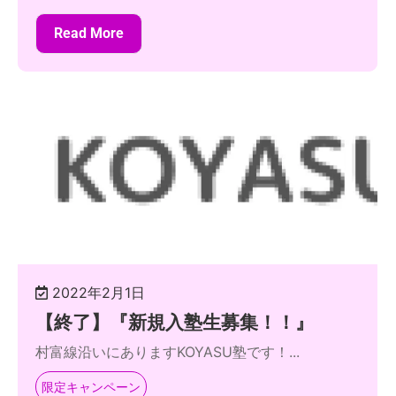
Read More
2022年2月1日
【終了】『新規入塾生募集！！』
村富線沿いにありますKOYASU塾です！...
限定キャンペーン