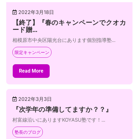
2022年3月18日
【終了】『春のキャンペーンでクオカ
ード贈…
相模原市中央区陽光台にあります個別指導塾...
限定キャンペーン
Read More
2022年3月3日
『次学年の準備してますか？？』
村富線沿いにありますKOYASU塾です！...
塾長のブログ